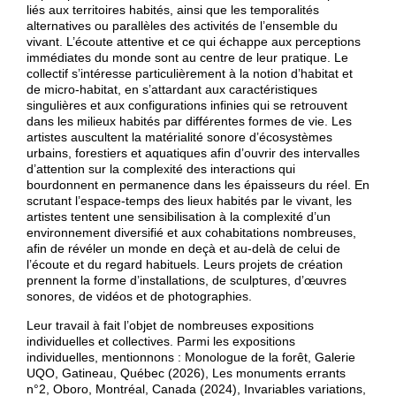
liés aux territoires habités, ainsi que les temporalités
alternatives ou parallèles des activités de l’ensemble du
vivant. L’écoute attentive et ce qui échappe aux perceptions
immédiates du monde sont au centre de leur pratique. Le
collectif s’intéresse particulièrement à la notion d’habitat et
de micro-habitat, en s’attardant aux caractéristiques
singulières et aux configurations infinies qui se retrouvent
dans les milieux habités par différentes formes de vie. Les
artistes auscultent la matérialité sonore d’écosystèmes
urbains, forestiers et aquatiques afin d’ouvrir des intervalles
d’attention sur la complexité des interactions qui
bourdonnent en permanence dans les épaisseurs du réel. En
scrutant l’espace-temps des lieux habités par le vivant, les
artistes tentent une sensibilisation à la complexité d’un
environnement diversifié et aux cohabitations nombreuses,
afin de révéler un monde en deçà et au-delà de celui de
l’écoute et du regard habituels. Leurs projets de création
prennent la forme d’installations, de sculptures, d’œuvres
sonores, de vidéos et de photographies.
Leur travail à fait l’objet de nombreuses expositions
individuelles et collectives. Parmi les expositions
individuelles, mentionnons : Monologue de la forêt, Galerie
UQO, Gatineau, Québec (2026), Les monuments errants
n°2, Oboro, Montréal, Canada (2024), Invariables variations,