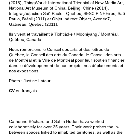
(2015), ThingWorld: International Triennial of New Media Art,
National Art Museum of China, Beijing, Chine (2014),
Integração|action Saõ Paulo : Québec, SESC PINHEiros, Saõ
Paulo, Brésil (2011) et Objet Indirect Object, Axenéo7,
Gatineau, Québec (2011).
Ils vivent et travaillent à Tiohtià:ke / Mooniyang / Montréal,
Québec, Canada.
Nous remercions le Conseil des arts et des lettres du
Québec, le Conseil des arts du Canada, le Conseil des arts
de Montréal et la Ville de Montréal pour leur soutien financier
dans le développement de nos projets, nos déplacements et
nos expositions.
Photo : Justine Latour
CV
en français
Catherine Béchard and Sabin Hudon have worked
collaboratively for over 25 years. Their work probes the in-
between spaces linked to inhabited territories, as well as the