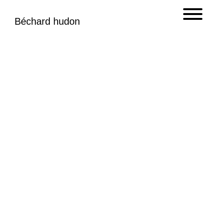
Béchard hudon